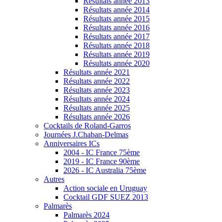
Résultats année 2013
Résultats année 2014
Résultats année 2015
Résultats année 2016
Résultats année 2017
Résultats année 2018
Résultats année 2019
Résultats année 2020
Résultats année 2021
Résultats année 2022
Résultats année 2023
Résultats année 2024
Résultats année 2025
Résultats année 2026
Cocktails de Roland-Garros
Journées J.Chaban-Delmas
Anniversaires ICs
2004 - IC France 75ème
2019 - IC France 90ème
2026 - IC Australia 75ème
Autres
Action sociale en Uruguay
Cocktail GDF SUEZ 2013
Palmarès
Palmarès 2024