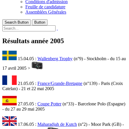
Conditions d'admission
Feuille de candidature
Assemblées Générales
Search Button
Button
Résultats année 2005
15.04.05 :
Wallenberg Trophy
(n°9) - Stockholm - du 15 au
17 avril 2005 >
21.05.05 :
France/Grande-Bretagne
(n°139) - Paris (Croix
Catelan) - 21 et 22 mai 2005
27.05.05 :
Coupe Potter
(n°33) - Barcelone Polo (Espagne)
- du 27 au 29 mai 2005
17.06.05 :
Maharadjah de Kutch
(n°2) - Moor Park (GB) -