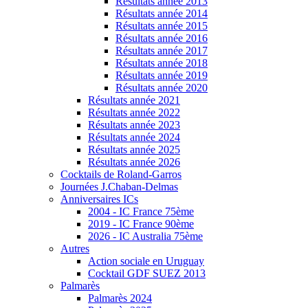
Résultats année 2013
Résultats année 2014
Résultats année 2015
Résultats année 2016
Résultats année 2017
Résultats année 2018
Résultats année 2019
Résultats année 2020
Résultats année 2021
Résultats année 2022
Résultats année 2023
Résultats année 2024
Résultats année 2025
Résultats année 2026
Cocktails de Roland-Garros
Journées J.Chaban-Delmas
Anniversaires ICs
2004 - IC France 75ème
2019 - IC France 90ème
2026 - IC Australia 75ème
Autres
Action sociale en Uruguay
Cocktail GDF SUEZ 2013
Palmarès
Palmarès 2024