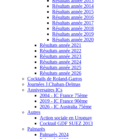
Résultats année 2013
Résultats année 2014
Résultats année 2015
Résultats année 2016
Résultats année 2017
Résultats année 2018
Résultats année 2019
Résultats année 2020
Résultats année 2021
Résultats année 2022
Résultats année 2023
Résultats année 2024
Résultats année 2025
Résultats année 2026
Cocktails de Roland-Garros
Journées J.Chaban-Delmas
Anniversaires ICs
2004 - IC France 75ème
2019 - IC France 90ème
2026 - IC Australia 75ème
Autres
Action sociale en Uruguay
Cocktail GDF SUEZ 2013
Palmarès
Palmarès 2024