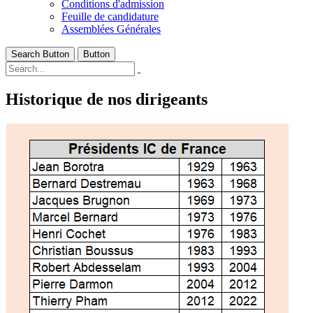
Conditions d'admission
Feuille de candidature
Assemblées Générales
Search Button
Button
Historique de nos dirigeants