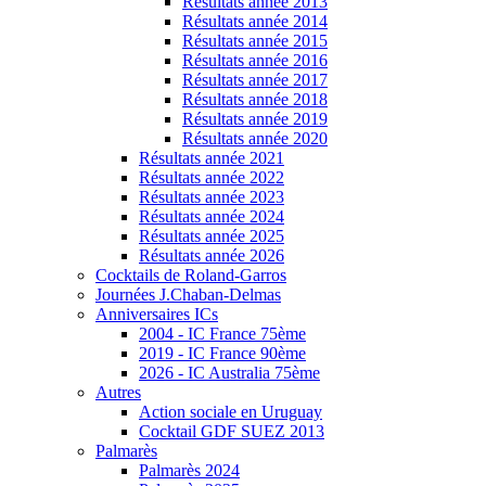
Résultats année 2013
Résultats année 2014
Résultats année 2015
Résultats année 2016
Résultats année 2017
Résultats année 2018
Résultats année 2019
Résultats année 2020
Résultats année 2021
Résultats année 2022
Résultats année 2023
Résultats année 2024
Résultats année 2025
Résultats année 2026
Cocktails de Roland-Garros
Journées J.Chaban-Delmas
Anniversaires ICs
2004 - IC France 75ème
2019 - IC France 90ème
2026 - IC Australia 75ème
Autres
Action sociale en Uruguay
Cocktail GDF SUEZ 2013
Palmarès
Palmarès 2024