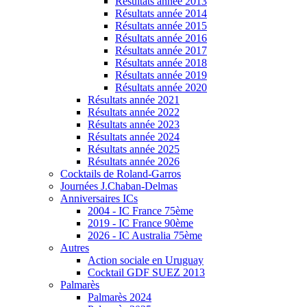
Résultats année 2013
Résultats année 2014
Résultats année 2015
Résultats année 2016
Résultats année 2017
Résultats année 2018
Résultats année 2019
Résultats année 2020
Résultats année 2021
Résultats année 2022
Résultats année 2023
Résultats année 2024
Résultats année 2025
Résultats année 2026
Cocktails de Roland-Garros
Journées J.Chaban-Delmas
Anniversaires ICs
2004 - IC France 75ème
2019 - IC France 90ème
2026 - IC Australia 75ème
Autres
Action sociale en Uruguay
Cocktail GDF SUEZ 2013
Palmarès
Palmarès 2024