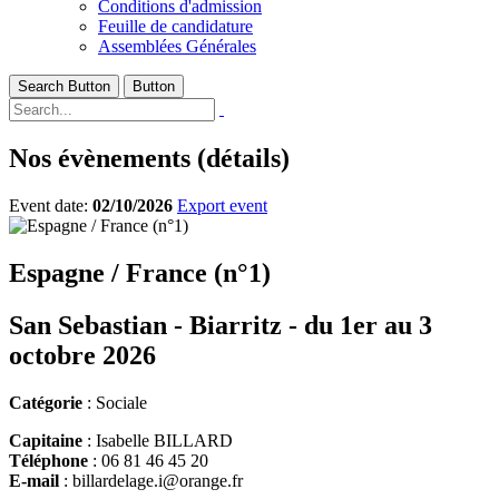
Conditions d'admission
Feuille de candidature
Assemblées Générales
Search Button
Button
Nos évènements (détails)
Event date:
02/10/2026
Export event
Espagne / France (n°1)
San Sebastian - Biarritz - du 1er au 3
octobre 2026
Catégorie
: Sociale
Capitaine
: Isabelle BILLARD
Téléphone
: 06 81 46 45 20
E-mail
: billardelage.i@orange.fr