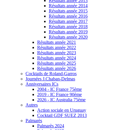
Résultats année 2013
Résultats année 2014
Résultats année 2015
Résultats année 2016
Résultats année 2017
Résultats année 2018
Résultats année 2019
Résultats année 2020
Résultats année 2021
Résultats année 2022
Résultats année 2023
Résultats année 2024
Résultats année 2025
Résultats année 2026
Cocktails de Roland-Garros
Journées J.Chaban-Delmas
Anniversaires ICs
2004 - IC France 75ème
2019 - IC France 90ème
2026 - IC Australia 75ème
Autres
Action sociale en Uruguay
Cocktail GDF SUEZ 2013
Palmarès
Palmarès 2024